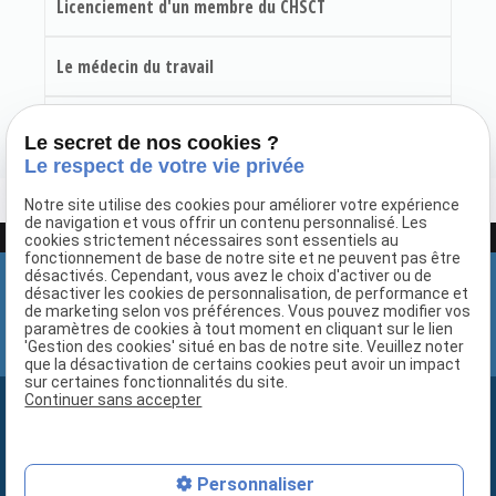
Licenciement d'un membre du CHSCT
Le médecin du travail
Commission santé sécurité et conditions de travail
Le secret de nos cookies ?
Le respect de votre vie privée
Notre site utilise des cookies pour améliorer votre expérience
de navigation et vous offrir un contenu personnalisé. Les
Google Adsense est désactivé.
Autoriser
cookies strictement nécessaires sont essentiels au
fonctionnement de base de notre site et ne peuvent pas être
désactivés. Cependant, vous avez le choix d'activer ou de
désactiver les cookies de personnalisation, de performance et
de marketing selon vos préférences. Vous pouvez modifier vos
paramètres de cookies à tout moment en cliquant sur le lien
'Gestion des cookies' situé en bas de notre site. Veuillez noter
que la désactivation de certains cookies peut avoir un impact
sur certaines fonctionnalités du site.
Continuer sans accepter
Newsletter
Recevez gratuitement notre lettre d'information
Personnaliser