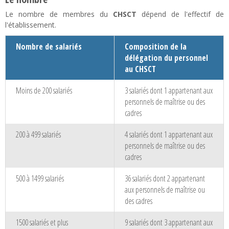
Le nombre de membres du
CHSCT
dépend de l'effectif de
l'établissement.
Nombre de salariés
Composition de la
délégation du personnel
au CHSCT
Moins de 200 salariés
3 salariés dont 1 appartenant aux
personnels de maîtrise ou des
cadres
200 à 499 salariés
4 salariés dont 1 appartenant aux
personnels de maîtrise ou des
cadres
500 à 1499 salariés
36 salariés dont 2 appartenant
aux personnels de maîtrise ou
des cadres
1500 salariés et plus
9 salariés dont 3 appartenant aux