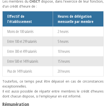
Les membres du
CHSCT
dispose, dans l'exercice de leur fonction,
d'un crédit d'heure de :
Effectif de
Heures de délégation
l'établissement
mensuelle par membre
Moins de 100 salariés
2 heures
Entre 100 et 299 salariés
5 heures
Entre 300 et 499 salariés
10 heures
Entre 500 et 1499 salariés
15 heures
Plus de 1499 salariés
20 heures
Toutefois, ce temps peut être dépassé en cas de circonstances
exceptionnelles.
Il est aussi possible de répartir entre membres le crédit d'heures
dont chacun dispose, si l'employeur en est informé.
Rémunération