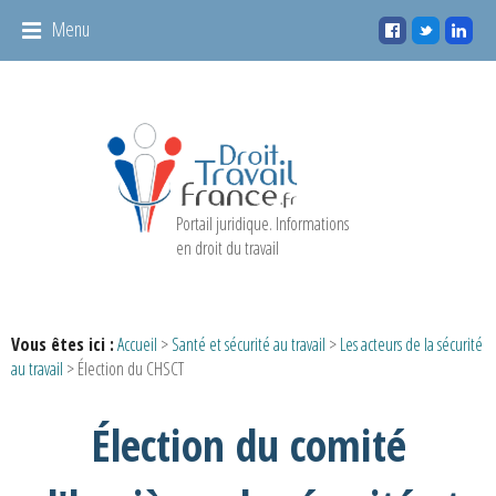
Panneau de gestion des cookies
Menu
Portail juridique. Informations
en droit du travail
Vous êtes ici :
Accueil
>
Santé et sécurité au travail
>
Les acteurs de la sécurité
au travail
> Élection du CHSCT
Élection du comité