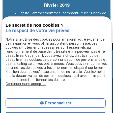
février 2019
Egalité Femmes/hommes, comment utiliser l'index de
calcul ? Quelles obligations ?
Le secret de nos cookies ?
Voir toutes les actualités
Le respect de votre vie privée
Notre site utilise des cookies pour améliorer votre expérience
de navigation et vous offrir un contenu personnalisé. Les
Google Adsense est désactivé.
Autoriser
cookies strictement nécessaires sont essentiels au
fonctionnement de base de notre site et ne peuvent pas être
désactivés. Cependant, vous avez le choix d'activer ou de
désactiver les cookies de personnalisation, de performance et
de marketing selon vos préférences. Vous pouvez modifier vos
paramètres de cookies à tout moment en cliquant sur le lien
'Gestion des cookies' situé en bas de notre site. Veuillez noter
que la désactivation de certains cookies peut avoir un impact
sur certaines fonctionnalités du site.
Continuer sans accepter
Newsletter
Recevez gratuitement notre lettre d'information
Personnaliser
Copyright © 2019-2020 Droit-travail-france.fr. Tous droits réservés.