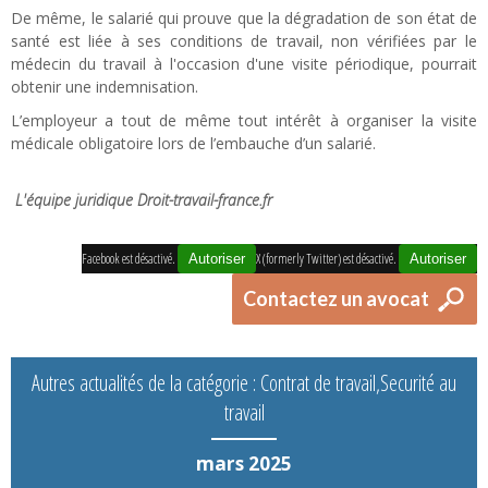
De même, le salarié qui prouve que la dégradation de son état de
santé est liée à ses conditions de travail, non vérifiées par le
médecin du travail à l'occasion d'une visite périodique, pourrait
obtenir une indemnisation.
L’employeur a tout de même tout intérêt à organiser la visite
médicale obligatoire lors de l’embauche d’un salarié.
L'équipe juridique Droit-travail-france.fr
Facebook est désactivé.
X (formerly Twitter) est désactivé.
Autoriser
Autoriser
Contactez un avocat
Autres actualités de la catégorie : Contrat de travail,Securité au
travail
mars 2025