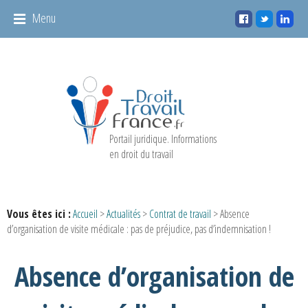
Panneau de gestion des cookies
Menu
Portail juridique. Informations
en droit du travail
Vous êtes ici :
Accueil
>
Actualités
>
Contrat de travail
> Absence
d’organisation de visite médicale : pas de préjudice, pas d’indemnisation !
Absence d’organisation de