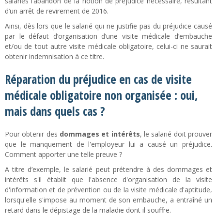
salariés l’abandon de la notion de préjudice nécessaire, résultant
d’un arrêt de revirement de 2016.
Ainsi, dès lors que le salarié qui ne justifie pas du préjudice causé
par le défaut d’organisation d’une visite médicale d’embauche
et/ou de tout autre visite médicale obligatoire, celui-ci ne saurait
obtenir indemnisation à ce titre.
Réparation du préjudice en cas de visite
médicale obligatoire non organisée : oui,
mais dans quels cas ?
Pour obtenir des
dommages et intérêts
, le salarié doit prouver
que le manquement de l'employeur lui a causé un préjudice.
Comment apporter une telle preuve ?
A titre d’exemple, le salarié peut prétendre à des dommages et
intérêts s'il établit que l'absence d'organisation de la visite
d'information et de prévention ou de la visite médicale d'aptitude,
lorsqu'elle s'impose au moment de son embauche, a entraîné un
retard dans le dépistage de la maladie dont il souffre.