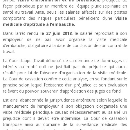
façon périodique par un membre de l’équipe pluridisciplinaire en
santé au travail. Ainsi, seuls les salariés affectés sur des postes
comportant des risques particuliers bénéficient d’une
visite
médicale d’aptitude à l’embauche.
Dans l’arrêt rendu
le 27 juin 2018
, le salarié reprochait à son
employeur de ne pas avoir organisé la visite médicale
d’embauche, obligatoire à la date de conclusion de son contrat de
travail.
La Cour d’appel l’avait débouté de sa demande de dommages et
intérêts au motif qu’il ne justifiait pas du préjudice qui aurait
résulté pour lui de l’absence d’organisation de la visite médicale.
La Cour de cassation confirme cette analyse, en se fondant sur le
principe selon lequel l’existence d’un préjudice et son évaluation
relèvent du pouvoir souverain d’appréciation des juges de fond.
Est ainsi abandonnée la jurisprudence antérieure selon laquelle le
manquement de l’employeur à son obligation d’organisée une
visite médicale périodique causait nécessairement au salarié un
préjudice dont il devait être indemnisé. La Cour de cassation
transpose ainsi au domaine de la surveillance médicale des