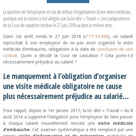
La sanction de l’employeur en cas de défaut d’organisation d’une visite médicale,
quelque soit la nature a été allégée par la loi dite « Travail ». Une jurisprudence
de la Cour de cassation rendue le 27 juin 2018 va dans le même sens.
Dans cet arrêt rendu le 27 juin 2018 (
n°17-15.438
), un salarié
reprochait à son employeur de ne pas avoir organisé la visite
médicale d’embauche, obligatoire à la date de
conclusion de son
contrat
. Qu’en a décidé la Cour de cassation ? Cela porte-t-il
nécessairement préjudice au salarié ?
Le manquement à l’obligation d’organiser
une visite médicale obligatoire ne cause
plus nécessairement préjudice au salarié…
Pour rappel, depuis le 1er janvier 2017, la loi dite « Travail » du 8
août 2016 a supprimé l’obligation pour l’employeur de faire passer
à chaque salarié nouvellement recruté une
visite médicale
d’embauche
. Cet examen systématique a été remplacé par une
simple
visite d’information et de prévention
, pratiquée de