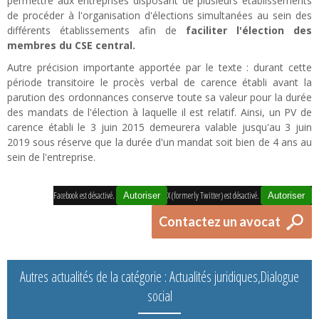
permettre aux entreprises disposant de plusieurs établissements
de procéder à l'organisation d'élections simultanées au sein des
différents établissements afin de
faciliter l'élection des
membres du CSE central.
Autre précision importante apportée par le texte : durant cette
période transitoire le procès verbal de carence établi avant la
parution des ordonnances conserve toute sa valeur pour la durée
des mandats de l'élection à laquelle il est relatif. Ainsi, un PV de
carence établi le 3 juin 2015 demeurera valable jusqu'au 3 juin
2019 sous réserve que la durée d'un mandat soit bien de 4 ans au
sein de l'entreprise.
Facebook est désactivé.
X (formerly Twitter) est désactivé.
Autoriser
Autoriser
Contactez un avocat
Autres actualités de la catégorie : Actualités juridiques,Dialogue
social