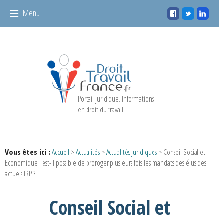
Panneau de gestion des cookies
Menu
Portail juridique. Informations
en droit du travail
Vous êtes ici :
Accueil
>
Actualités
>
Actualités juridiques
> Conseil Social et
Economique : est-il possible de proroger plusieurs fois les mandats des élus des
actuels IRP ?
Conseil Social et