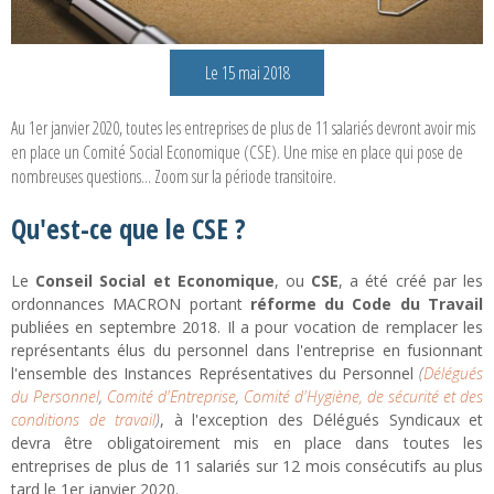
Le 15 mai 2018
Au 1er janvier 2020, toutes les entreprises de plus de 11 salariés devront avoir mis
en place un Comité Social Economique (CSE). Une mise en place qui pose de
nombreuses questions... Zoom sur la période transitoire.
Qu'est-ce que le CSE ?
Le
Conseil Social et Economique
, ou
CSE
, a été créé par les
ordonnances MACRON portant
réforme du Code du Travail
publiées en septembre 2018. Il a pour vocation de remplacer les
représentants élus du personnel dans l'entreprise en fusionnant
l'ensemble des Instances Représentatives du Personnel
(
Délégués
du Personnel
,
Comité d'Entreprise
,
Comité d'Hygiène, de sécurité et des
conditions de travail
)
, à l'exception des Délégués Syndicaux et
devra être obligatoirement mis en place dans toutes les
entreprises de plus de 11 salariés sur 12 mois consécutifs au plus
tard le 1er janvier 2020.