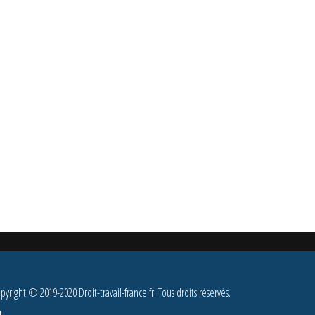
pyright © 2019-2020 Droit-travail-france.fr. Tous droits réservés.