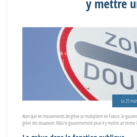
y mettre u
Le 25 mar
Alors que les mouvements de grève se multiplient en France, le gouve
grève des douaniers. Mais le gouvernement peut-il y mettre un terme ? 