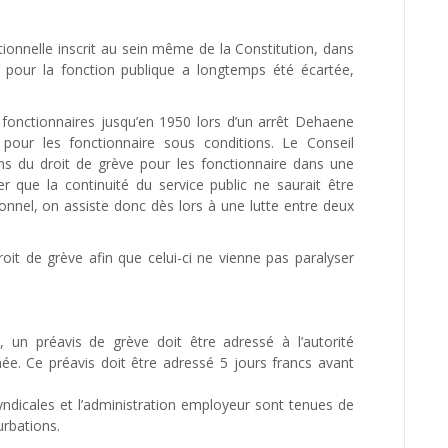
utionnelle inscrit au sein même de la Constitution, dans
e pour la fonction publique a longtemps été écartée,
 fonctionnaires jusqu’en 1950 lors d’un arrêt Dehaene
 pour les fonctionnaire sous conditions. Le Conseil
ons du droit de grève pour les fonctionnaire dans une
r que la continuité du service public ne saurait être
ionnel, on assiste donc dès lors à une lutte entre deux
roit de grève afin que celui-ci ne vienne pas paralyser
, un préavis de grève doit être adressé à l’autorité
née. Ce préavis doit être adressé 5 jours francs avant
syndicales et l’administration employeur sont tenues de
urbations.