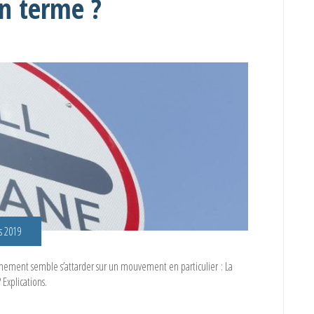
n terme ?
s 2019
rnement semble s’attarder sur un mouvement en particulier : La
Explications.