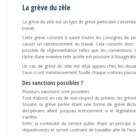
La grève du zèle
La grève du zèle est un type de grève particulier s’assimil
travail.
Cette grève consiste à suivre toutes les consignes de séc
causer un ralentissement du travail. Cela consiste don
possible de réglementation telles que les conventions col
tâche d’une manière telle qu’elle est poussée à l’exagérat
Un cas de grève du zèle est déjà apparu chez les doua
Ceux-ci ont minutieusement fouillé chaque voitures passant
Des sanctions possibles ?
Plusieurs sanctions sont possibles.
Tout d’abord, en cas de non-respect du préavis, les gréviste
Ensuite, la grève perlée étant une forme de grève illicit
disciplinaire allant jusqu’au licenciement si le législat
s’arrête.
Enfin, la continuité du service public étant un principe 
réquisitionnés et seront contraint de travailler afin de l’ass