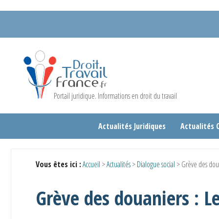
Panneau de gestion des cookies
Portail juridique. Informations en droit du travail
Actualités Juridiques
Actualités 
Vous êtes ici :
Accueil
>
Actualités
>
Dialogue social
> Grève des doua
Grève des douaniers : L