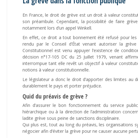
La grève dans la fonction publique
En France, le droit de grève est un droit à valeur constit
son préambule. Cependant, la possibilité de faire grèv
notamment lors d’un appel Winkell.
En effet, ce droit a tout bonnement été refusé pour les
rendu par le Conseil d’État venant autoriser la grève
Constitutionnel est venu appuyer l’existence de conditi
décision n°17-105 DC du 25 Juillet 1979, venant affirme
interrompue tant elle revêt un objectif à valeur constitut
notions à valeur constitutionnelle.
Le législateur a donc le droit d’apporter des limites au d
durablement le pays et porter préjudice.
Quid du préavis de grève ?
Afin d’assurer le bon fonctionnement du service public
hiérarchique ou à la direction de l’administration concer
ladite grève sous peine de sanctions disciplinaire.
Qui plus est, tout au long du préavis, les organisations 
négocier afin d’éviter la grève pour ne causer aucune pert