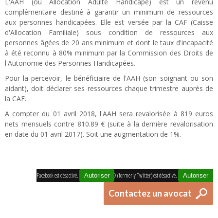
L'AAH (ou Allocation Adulte Handicapé) est un revenu
complémentaire destiné à garantir un minimum de ressources
aux personnes handicapées. Elle est versée par la CAF (Caisse
d'Allocation Familiale) sous condition de ressources aux
personnes âgées de 20 ans minimum et dont le taux d'incapacité
à été reconnu à 80% minimum par la Commission des Droits de
l'Autonomie des Personnes Handicapées.
Pour la percevoir, le bénéficiaire de l'AAH (son soignant ou son
aidant), doit déclarer ses ressources chaque trimestre auprès de
la CAF.
A compter du 01 avril 2018, l'AAH sera revalorisée à 819 euros
nets mensuels contre 810.89 € (suite à la dernière revalorisation
en date du 01 avril 2017). Soit une augmentation de 1%.
Facebook est désactivé.
X (formerly Twitter) est désactivé.
Autoriser
Autoriser
Contactez un avocat