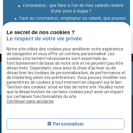
Coronavirus : que faire si l'un de mes salariés revient
d'une zone à risque ?
Face au coronavirus, employeur ou salarié, que pouvez-
vous faire ?
Le secret de nos cookies ?
Voir toutes les actualités
Le respect de votre vie privée
Notre site utilise des cookies pour améliorer votre expérience
de navigation et vous offrir un contenu personnalisé. Les
Google Adsense est désactivé.
Autoriser
cookies strictement nécessaires sont essentiels au
fonctionnement de base de notre site et ne peuvent pas être
désactivés. Cependant, vous avez le choix d'activer ou de
désactiver les cookies de personnalisation, de performance et
de marketing selon vos préférences. Vous pouvez modifier vos
paramètres de cookies à tout moment en cliquant sur le lien
'Gestion des cookies' situé en bas de notre site. Veuillez noter
que la désactivation de certains cookies peut avoir un impact
sur certaines fonctionnalités du site.
Continuer sans accepter
Newsletter
Recevez gratuitement notre lettre d'information
Personnaliser
Copyright © 2019-2020 Droit-travail-france.fr. Tous droits réservés.