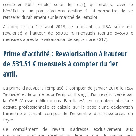
conseiller Pôle Emploi selon les cas), qui établira avec le
bénéficiaire un plan d'actions destiné à lui permettre de se
réinsérer durablement sur le marché de l'emploi.
A compter du 1er avril 2018, le montant du RSA socle est
revalorisé à hauteur de 550.93 € mensuels (contre 545.48 €
mensuels après la revalorisation de septembre 2017).
Prime d'activité : Revalorisation à hauteur
de 531.51 € mensuels à compter du 1er
avril.
La prime d'activité a remplacé à compter de janvier 2016 le RSA
"activité" et la prime pour l'emploi. Il s'agit d'un revenu versé par
la CAF (Caisse d'Allocations Familiales) en complément d'une
activité professionnelle et calculé sur la base d'une déclaration
trimestrielle tenant compte de l'ensemble des ressources du
foyer.
Ce complément de revenu s'adresse exclusivement aux
personnes majeures résidant en France, dont le revenu net