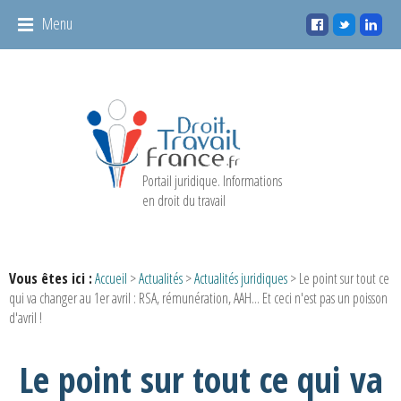
Panneau de gestion des cookies
Menu
Portail juridique. Informations
en droit du travail
Vous êtes ici :
Accueil
>
Actualités
>
Actualités juridiques
> Le point sur tout ce
qui va changer au 1er avril : RSA, rémunération, AAH... Et ceci n'est pas un poisson
d'avril !
Le point sur tout ce qui va