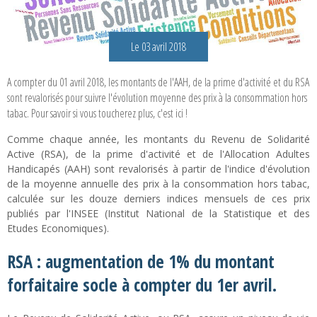
Le 03 avril 2018
A compter du 01 avril 2018, les montants de l'AAH, de la prime d'activité et du RSA
sont revalorisés pour suivre l'évolution moyenne des prix à la consommation hors
tabac. Pour savoir si vous toucherez plus, c'est ici !
Comme chaque année, les montants du Revenu de Solidarité
Active (RSA), de la prime d'activité et de l'Allocation Adultes
Handicapés (AAH) sont revalorisés à partir de l'indice d'évolution
de la moyenne annuelle des prix à la consommation hors tabac,
calculée sur les douze derniers indices mensuels de ces prix
publiés par l'INSEE (Institut National de la Statistique et des
Etudes Economiques).
RSA : augmentation de 1% du montant
forfaitaire socle à compter du 1er avril.