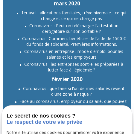
mars 2020
1er avril : allocations familiales, trêve hivernale... ce qui
change et ce qui ne change pas
Coronavirus : Peut on télécharger l'attestation
dérogatoire sur son portable ?
Coronavirus : Comment bénéficier de l'aide de 1500 €
du fonds de solidarité. Premières informations.
Coronavirus en entreprise : mode d'emploi pour les
salariés et les employeurs
Coronavirus : les entreprises sont-elles préparées à
lutter face à l'épidémie ?
février 2020
Coronavirus : que faire si l'un de mes salariés revient
d'une zone à risque ?
Face au coronavirus, employeur ou salarié, que pouvez-
vous faire ?
Le secret de nos cookies ?
Voir toutes les actualités
Le respect de votre vie privée
Notre site utilise des cookies pour améliorer votre expérience