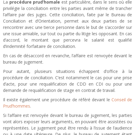
La
procédure prud’homale
est particulière, dans le sens où elle
privilégie la conciliation entre les parties avant même de trancher
l’affaire par des juges. Cette conciliation, faite par le Bureau de
Conciliation et d’Orientation, permet aux deux parties de se
rencontrer avec une tierce personne dans le but de s’accorder sur
une issue amiable, sur tout ou partie du litige les opposant. En cas
d’accord, le montant que percevra le salarié est qualifié
d’indemnité forfaitaire de conciliation.
En cas de désaccord en revanche, l’affaire est renvoyée devant le
bureau de jugement.
Pour autant, plusieurs situations échappent d’office à la
procédure de conciliation. C’est notamment le cas pour une prise
d’acte, pour une requalification de CDD en CDI ou pour une
demande de requalification de stage en contrat de travail.
Il existe également une procédure de référé devant le
Conseil de
Prud’hommes
.
Si l’affaire est renvoyée devant le bureau de jugement, les parties
vont alors exposer leurs arguments, en pouvant être assistées ou
représentées. Le jugement peut être rendu à l’issue de l’audience
ou à une date ultérieure. De plus, le bureau de jugement étant