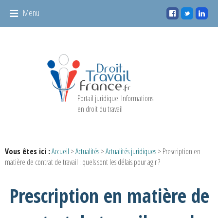
Panneau de gestion des cookies
Menu
Portail juridique. Informations
en droit du travail
Vous êtes ici :
Accueil
>
Actualités
>
Actualités juridiques
> Prescription en
matière de contrat de travail : quels sont les délais pour agir ?
Prescription en matière de