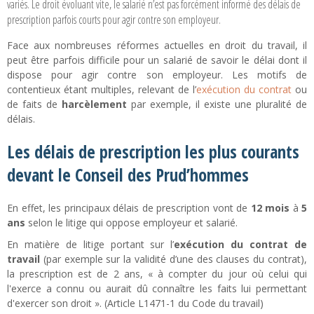
variés. Le droit évoluant vite, le salarié n’est pas forcément informé des délais de
prescription parfois courts pour agir contre son employeur.
Face aux nombreuses réformes actuelles en droit du travail, il
peut être parfois difficile pour un salarié de savoir le délai dont il
dispose pour agir contre son employeur. Les motifs de
contentieux étant multiples, relevant de l’
exécution du contrat
ou
de faits de
harcèlement
par exemple, il existe une pluralité de
délais.
Les délais de prescription les plus courants
devant le Conseil des Prud’hommes
En effet, les principaux délais de prescription vont de
12 mois
à
5
ans
selon le litige qui oppose employeur et salarié.
En matière de litige portant sur l’
exécution du contrat de
travail
(par exemple sur la validité d’une des clauses du contrat),
la prescription est de 2 ans, « à compter du jour où celui qui
l'exerce a connu ou aurait dû connaître les faits lui permettant
d'exercer son droit ». (Article L1471-1 du Code du travail)