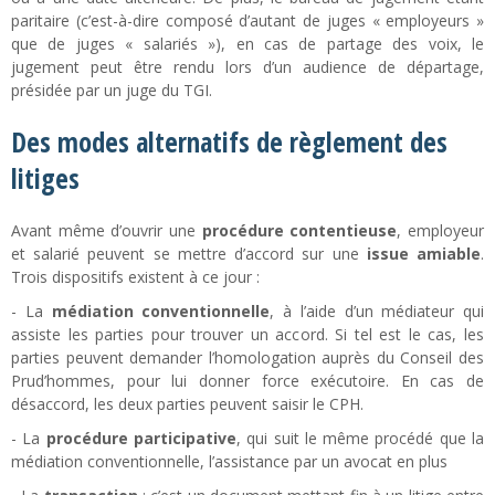
paritaire (c’est-à-dire composé d’autant de juges « employeurs »
que de juges « salariés »), en cas de partage des voix, le
jugement peut être rendu lors d’un audience de départage,
présidée par un juge du TGI.
Des modes alternatifs de règlement des
litiges
Avant même d’ouvrir une
procédure contentieuse
, employeur
et salarié peuvent se mettre d’accord sur une
issue amiable
.
Trois dispositifs existent à ce jour :
- La
médiation conventionnelle
, à l’aide d’un médiateur qui
assiste les parties pour trouver un accord. Si tel est le cas, les
parties peuvent demander l’homologation auprès du Conseil des
Prud’hommes, pour lui donner force exécutoire. En cas de
désaccord, les deux parties peuvent saisir le CPH.
- La
procédure participative
, qui suit le même procédé que la
médiation conventionnelle, l’assistance par un avocat en plus