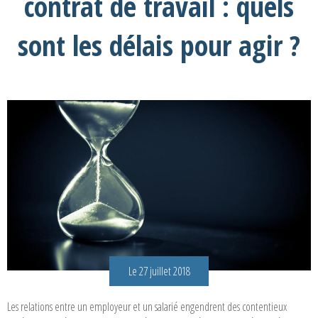
contrat de travail : quels
sont les délais pour agir ?
Le 27 juillet 2018
Les relations entre un employeur et un salarié engendrent des contentieux