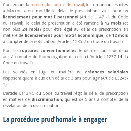
Concernant la
rupture du contrat de travail
, les ordonnances dites
« Macron » ont modifié le délai de prescription : ainsi pour un
licenciement pour motif personnel
(Article L1471-1 du Code
du Travail), le délai de prescription a été ramené à
12 mois
(et
non plus
24 mois
) pour être égal au délai de prescription en
matière de
licenciement pour motif économique
, de
12 mois
à compter de la notification (Article L1235-7 du Code du travail).
Pour les
ruptures conventionnelles
, le délai est aussi de deux
ans à compter de l’homologation de celle-ci (Article L1237-14 du
Code du travail).
Les salariés en litige en matière de
créances salariales
disposent quant à eux d’un délai de 3 ans pour agir (Article L3245-
1)
L’article L1134-5 du Code du travail régit le délai de prescription
en matière de
discrimination
, qui est de 5 ans à compter de la
révélation de la discrimination.
La procédure prud’homale à engager