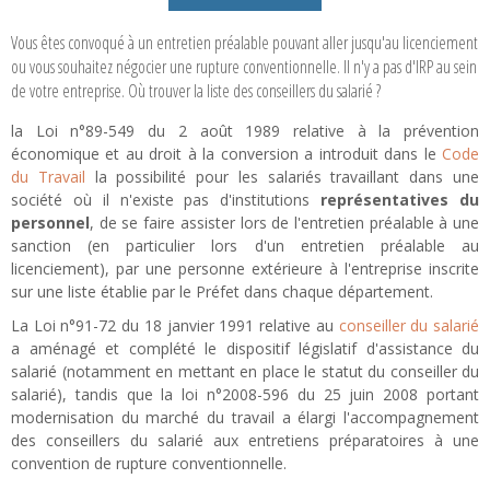
Vous êtes convoqué à un entretien préalable pouvant aller jusqu'au licenciement
ou vous souhaitez négocier une rupture conventionnelle. Il n'y a pas d'IRP au sein
de votre entreprise. Où trouver la liste des conseillers du salarié ?
la Loi n°89-549 du 2 août 1989 relative à la prévention
économique et au droit à la conversion a introduit dans le
Code
du Travail
la possibilité pour les salariés travaillant dans une
société où il n'existe pas d'institutions
représentatives du
personnel
, de se faire assister lors de l'entretien préalable à une
sanction (en particulier lors d'un entretien préalable au
licenciement), par une personne extérieure à l'entreprise inscrite
sur une liste établie par le Préfet dans chaque département.
La Loi n°91-72 du 18 janvier 1991 relative au
conseiller du salarié
a aménagé et complété le dispositif législatif d'assistance du
salarié (notamment en mettant en place le statut du conseiller du
salarié), tandis que la loi n°2008-596 du 25 juin 2008 portant
modernisation du marché du travail a élargi l'accompagnement
des conseillers du salarié aux entretiens préparatoires à une
convention de rupture conventionnelle.