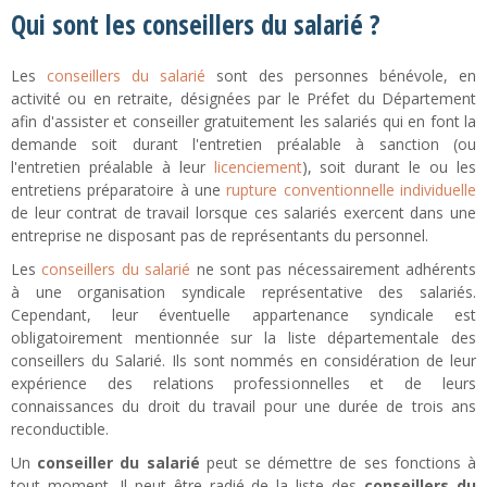
Qui sont les conseillers du salarié ?
Les
conseillers du salarié
sont des personnes bénévole, en
activité ou en retraite, désignées par le Préfet du Département
afin d'assister et conseiller gratuitement les salariés qui en font la
demande soit durant l'entretien préalable à sanction (ou
l'entretien préalable à leur
licenciement
), soit durant le ou les
entretiens préparatoire à une
rupture conventionnelle individuelle
de leur contrat de travail lorsque ces salariés exercent dans une
entreprise ne disposant pas de représentants du personnel.
Les
conseillers du salarié
ne sont pas nécessairement adhérents
à une organisation syndicale représentative des salariés.
Cependant, leur éventuelle appartenance syndicale est
obligatoirement mentionnée sur la liste départementale des
conseillers du Salarié. Ils sont nommés en considération de leur
expérience des relations professionnelles et de leurs
connaissances du droit du travail pour une durée de trois ans
reconductible.
Un
conseiller du salarié
peut se démettre de ses fonctions à
tout moment. Il peut être radié de la liste des
conseillers du