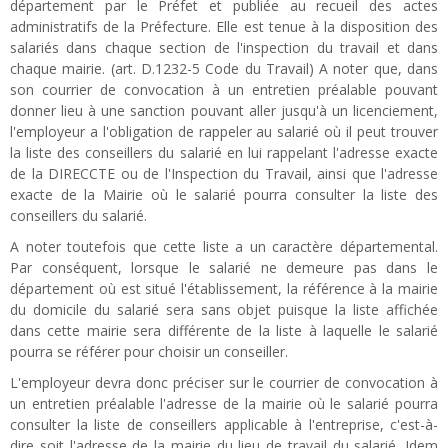
département par le Préfet et publiée au recueil des actes
administratifs de la Préfecture. Elle est tenue à la disposition des
salariés dans chaque section de l'inspection du travail et dans
chaque mairie. (art. D.1232-5 Code du Travail) A noter que, dans
son courrier de convocation à un entretien préalable pouvant
donner lieu à une sanction pouvant aller jusqu'à un licenciement,
l'employeur a l'obligation de rappeler au salarié où il peut trouver
la liste des conseillers du salarié en lui rappelant l'adresse exacte
de la DIRECCTE ou de l'Inspection du Travail, ainsi que l'adresse
exacte de la Mairie où le salarié pourra consulter la liste des
conseillers du salarié.
A noter toutefois que cette liste a un caractère départemental.
Par conséquent, lorsque le salarié ne demeure pas dans le
département où est situé l'établissement, la référence à la mairie
du domicile du salarié sera sans objet puisque la liste affichée
dans cette mairie sera différente de la liste à laquelle le salarié
pourra se référer pour choisir un conseiller.
L'employeur devra donc préciser sur le courrier de convocation à
un entretien préalable l'adresse de la mairie où le salarié pourra
consulter la liste de conseillers applicable à l'entreprise, c'est-à-
dire soit l'adresse de la mairie du lieu de travail du salarié. Idem