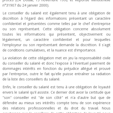
n°31907 du 24 janvier 2000).
Le conseiller du salarié est également tenu à une obligation de
discrétion à l'égard des informations présentant un caractère
confidentiel et présentées comme telles par le chef d'entreprise
ou son représentant. Cette obligation concerne absolument
toutes les informations qui présentent, objectivement ou
légalement, un caractère confidentiel et pour lesquelles
l'employeur ou son représentant demande la discrétion. Il s'agit
de conditions cumulatives, et la nuance est d'importance.
La violation de cette obligation met en jeu la responsabilité civile
du conseiller du salarié et donc l'expose à l'éventuel paiement de
dommages intérêts en fonction du préjudice allégué et prouvé
par l'entreprise, outre le fait qu'elle puisse entraîner sa radiation
de la liste des conseillers du salarié.
Enfin, le conseiller du salarié est tenu à une obligation de loyauté
envers le salarié qu'il assiste. Ce dernier doit avoir la certitude que
"son" conseiller est "de son côté" et n'a d'autre but que de
défendre au mieux ses intérêts compte tenu de son expérience
des relations professionnelles et du droit du travail. Nous