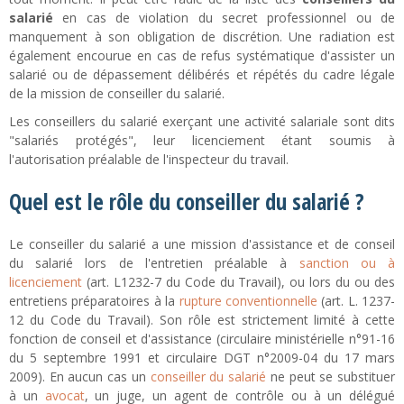
salarié
en cas de violation du secret professionnel ou de
manquement à son obligation de discrétion. Une radiation est
également encourue en cas de refus systématique d'assister un
salarié ou de dépassement délibérés et répétés du cadre légale
de la mission de conseiller du salarié.
Les conseillers du salarié exerçant une activité salariale sont dits
"salariés protégés", leur licenciement étant soumis à
l'autorisation préalable de l'inspecteur du travail.
Quel est le rôle du conseiller du salarié ?
Le conseiller du salarié a une mission d'assistance et de conseil
du salarié lors de l'entretien préalable à
sanction ou à
licenciement
(art. L1232-7 du Code du Travail), ou lors du ou des
entretiens préparatoires à la
rupture conventionnelle
(art. L. 1237-
12 du Code du Travail). Son rôle est strictement limité à cette
fonction de conseil et d'assistance (circulaire ministérielle n°91-16
du 5 septembre 1991 et circulaire DGT n°2009-04 du 17 mars
2009). En aucun cas un
conseiller du salarié
ne peut se substituer
à un
avocat
, un juge, un agent de contrôle ou à un délégué