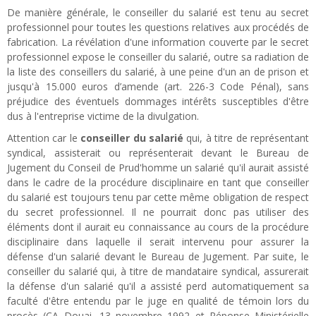
De manière générale, le conseiller du salarié est tenu au secret
professionnel pour toutes les questions relatives aux procédés de
fabrication. La révélation d'une information couverte par le secret
professionnel expose le conseiller du salarié, outre sa radiation de
la liste des conseillers du salarié, à une peine d'un an de prison et
jusqu'à 15.000 euros d’amende (art. 226-3 Code Pénal), sans
préjudice des éventuels dommages intérêts susceptibles d'être
dus à l'entreprise victime de la divulgation.
Attention car le
conseiller du salarié
qui, à titre de représentant
syndical, assisterait ou représenterait devant le Bureau de
Jugement du Conseil de Prud'homme un salarié qu'il aurait assisté
dans le cadre de la procédure disciplinaire en tant que conseiller
du salarié est toujours tenu par cette même obligation de respect
du secret professionnel. Il ne pourrait donc pas utiliser des
éléments dont il aurait eu connaissance au cours de la procédure
disciplinaire dans laquelle il serait intervenu pour assurer la
défense d'un salarié devant le Bureau de Jugement. Par suite, le
conseiller du salarié qui, à titre de mandataire syndical, assurerait
la défense d'un salarié qu'il a assisté perd automatiquement sa
faculté d'être entendu par le juge en qualité de témoin lors du
procès (CA Douai, 13 novembre 1992 et Réponse Ministérielle