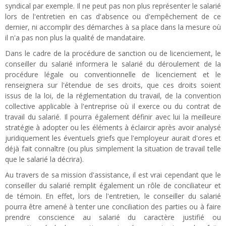
syndical par exemple. Il ne peut pas non plus représenter le salarié
lors de l'entretien en cas d'absence ou d'empêchement de ce
dernier, ni accomplir des démarches à sa place dans la mesure où
il n'a pas non plus la qualité de mandataire.
Dans le cadre de la procédure de sanction ou de licenciement, le
conseiller du salarié informera le salarié du déroulement de la
procédure légale ou conventionnelle de licenciement et le
renseignera sur l'étendue de ses droits, que ces droits soient
issus de la loi, de la réglementation du travail, de la convention
collective applicable à l'entreprise où il exerce ou du contrat de
travail du salarié. Il pourra également définir avec lui la meilleure
stratégie à adopter ou les éléments à éclaircir après avoir analysé
juridiquement les éventuels griefs que l'employeur aurait d'ores et
déjà fait connaître (ou plus simplement la situation de travail telle
que le salarié la décrira).
Au travers de sa mission d'assistance, il est vrai cependant que le
conseiller du salarié remplit également un rôle de conciliateur et
de témoin. En effet, lors de l'entretien, le conseiller du salarié
pourra être amené à tenter une conciliation des parties ou à faire
prendre conscience au salarié du caractère justifié ou