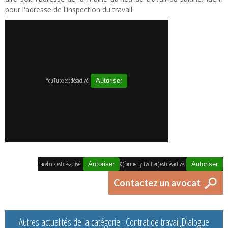
pour l'adresse de l'inspection du travail.
YouTube est désactivé.
Autoriser
Facebook est désactivé.
X (formerly Twitter) est désactivé.
Autoriser
Autoriser
Contactez un avocat
Autres actualités de la catégorie : Contrat de travail,Dialogue