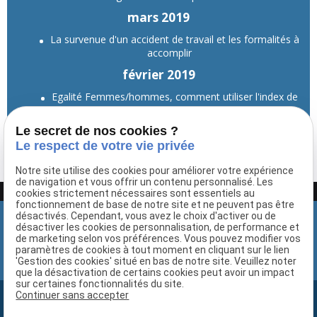
mars 2019
La survenue d'un accident de travail et les formalités à
accomplir
février 2019
Egalité Femmes/hommes, comment utiliser l'index de
calcul ? Quelles obligations ?
Le secret de nos cookies ?
Voir toutes les actualités
Le respect de votre vie privée
Notre site utilise des cookies pour améliorer votre expérience
de navigation et vous offrir un contenu personnalisé. Les
Google Adsense est désactivé.
Autoriser
cookies strictement nécessaires sont essentiels au
fonctionnement de base de notre site et ne peuvent pas être
désactivés. Cependant, vous avez le choix d'activer ou de
désactiver les cookies de personnalisation, de performance et
de marketing selon vos préférences. Vous pouvez modifier vos
paramètres de cookies à tout moment en cliquant sur le lien
'Gestion des cookies' situé en bas de notre site. Veuillez noter
que la désactivation de certains cookies peut avoir un impact
sur certaines fonctionnalités du site.
Continuer sans accepter
Newsletter