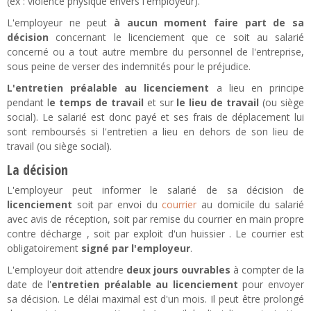
(ex : violence physique envers l'employeur).
L'employeur ne peut
à aucun moment faire part de sa
décision
concernant le licenciement que ce soit au salarié
concerné ou a tout autre membre du personnel de l'entreprise,
sous peine de verser des indemnités pour le préjudice.
L'entretien préalable au licenciement
a lieu en principe
pendant l
e temps de travail
et sur
le lieu de travail
(ou siège
social). Le salarié est donc payé et ses frais de déplacement lui
sont remboursés si l'entretien a lieu en dehors de son lieu de
travail (ou siège social).
La décision
L'employeur peut informer le salarié de sa décision de
licenciement
soit par envoi du
courrier
au domicile du salarié
avec avis de réception, soit par remise du courrier en main propre
contre décharge , soit par exploit d'un huissier . Le courrier est
obligatoirement
signé par l'employeur
.
L'employeur doit attendre
deux jours ouvrables
à compter de la
date de l'
entretien préalable au licenciement
pour envoyer
sa décision. Le délai maximal est d'un mois. Il peut être prolongé