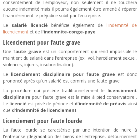
consentement de l'employeur, non seulement il ne touchera
aucune indemnité mais il pourra également être amené à réparer
financièrement le préjudice subit par l'entreprise.
Le
salarié licencié
bénéficie également de
l'indemnité de
licenciement
et de
l'indemnite-conge-paye
.
Licenciement pour faute grave
Une
faute grave
est un comportement qui rend impossible le
maintient du salarié dans l'entreprise (ex : vol, harcèlement sexuel,
violences, injures, insubordination).
Le
licenciement disciplinaire pour faute grave
est donc
prononcé après qu'un salarié est commis une faute grave.
La procédure qui précède traditionnellement le
licenciement
disciplinaire
pour faute grave est la mise à pied conservatoire .
Le
licencié
est privé de période et
d'indemnité de préavis
ainsi
que
d'indemnité de licenciement
.
Licenciement pour faute lourde
La faute lourde se caractérise par une intention de nuire à
l'entreprise (dégradation des biens de l'entreprise, détournement