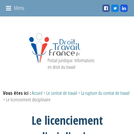
Panneau de gestion des cookies
Menu
Portail juridique. Informations
en droit du travail
Vous êtes ici :
Accueil
>
Le contrat de travail
>
La rupture du contrat de travail
> Le licenciement disciplinaire
Le licenciement