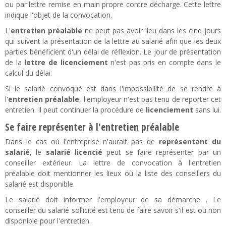
ou par lettre remise en main propre contre décharge. Cette lettre
indique l'objet de la convocation.
L'
entretien préalable
ne peut pas avoir lieu dans les cinq jours
qui suivent la présentation de la lettre au salarié afin que les deux
parties bénéficient d'un délai de réflexion. Le jour de présentation
de la
lettre de licenciement
n'est pas pris en compte dans le
calcul du délai.
Si le salarié convoqué est dans l'impossibilité de se rendre à
l'
entretien préalable
, l'employeur n'est pas tenu de reporter cet
entretien. Il peut continuer la procédure de
licenciement
sans lui.
Se faire représenter à l'entretien préalable
Dans le cas où l'entreprise n'aurait pas de
représentant du
salarié
, le
salarié licencié
peut se faire représenter par un
conseiller extérieur. La lettre de convocation à l'entretien
préalable doit mentionner les lieux où la liste des conseillers du
salarié est disponible.
Le salarié doit informer l'employeur de sa démarche . Le
conseiller du salarié sollicité est tenu de faire savoir s'il est ou non
disponible pour l'entretien.