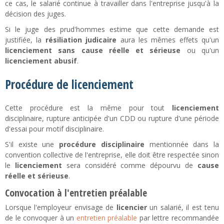
ce cas, le salarié continue à travailler dans l'entreprise jusqu'à la
décision des juges.
Si le juge des prud'hommes estime que cette demande est
justifiée, la
résiliation judicaire
aura les mêmes effets qu'un
licenciement sans cause réelle et sérieuse
ou qu'un
licenciement abusif
.
Procédure de licenciement
Cette procédure est la même pour tout
licenciement
disciplinaire, rupture anticipée d'un CDD ou rupture d'une période
d'essai pour motif disciplinaire.
S'il existe une
procédure disciplinaire
mentionnée dans la
convention collective de l'entreprise, elle doit être respectée sinon
le
licenciement
sera considéré comme dépourvu de
cause
réelle et sérieuse
.
Convocation à l'entretien préalable
Lorsque l'employeur envisage de
licencier
un salarié, il est tenu
de le convoquer à un
entretien préalable
par lettre recommandée