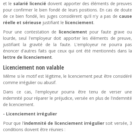
et le
salarié licencié
doivent apporter des éléments de preuves
pour confirmer le bien fondé de leurs positions. En cas de doute
de ce bien fondé, les juges considèrent qu'il n'y a pas de
cause
réelle et sérieuse
justifiant le
licenciement
.
Pour une contestation de
licenciement
pour faute grave ou
lourde, seul l'employeur doit apporter les éléments de preuve,
justifiant la gravité de la faute. L'employeur ne pourra pas
énoncer d'autres faits que ceux qui ont été mentionnés dans la
lettre de licenciement
.
Licenciement non valable
Même si le motif est légitime, le licenciement peut être considéré
comme irrégulier ou abusif.
Dans ce cas, l'employeur pourra être tenu de verser une
indemnité pour réparer le préjudice, versée en plus de l'indemnité
de licenciement.
- Licenciement irrégulier
Pour que l'
indemnité de licenciement irrégulier
soit versée, 3
conditions doivent être réunies :