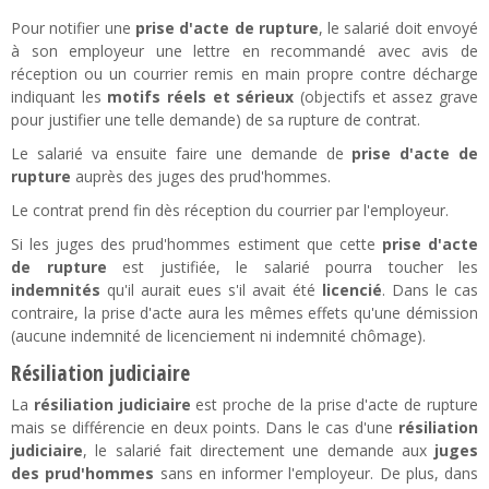
Pour notifier une
prise d'acte de rupture
, le salarié doit envoyé
à son employeur une lettre en recommandé avec avis de
réception ou un courrier remis en main propre contre décharge
indiquant les
motifs réels et sérieux
(objectifs et assez grave
pour justifier une telle demande) de sa rupture de contrat.
Le salarié va ensuite faire une demande de
prise d'acte de
rupture
auprès des juges des prud'hommes.
Le contrat prend fin dès réception du courrier par l'employeur.
Si les juges des prud'hommes estiment que cette
prise d'acte
de rupture
est justifiée, le salarié pourra toucher les
indemnités
qu'il aurait eues s'il avait été
licencié
. Dans le cas
contraire, la prise d'acte aura les mêmes effets qu'une démission
(aucune indemnité de licenciement ni indemnité chômage).
Résiliation judiciaire
La
résiliation judiciaire
est proche de la prise d'acte de rupture
mais se différencie en deux points. Dans le cas d'une
résiliation
judiciaire
, le salarié fait directement une demande aux
juges
des prud'hommes
sans en informer l'employeur. De plus, dans