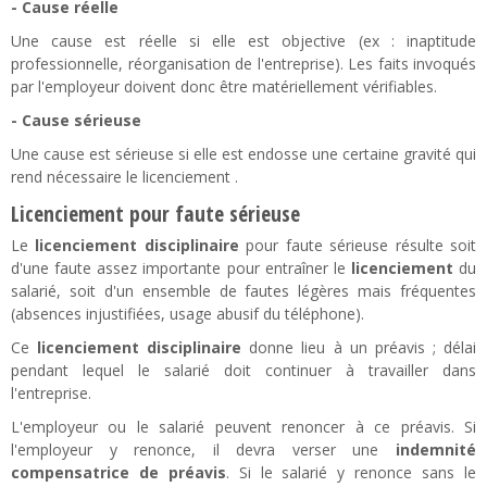
- Cause réelle
Une cause est réelle si elle est objective (ex : inaptitude
professionnelle, réorganisation de l'entreprise). Les faits invoqués
par l'employeur doivent donc être matériellement vérifiables.
- Cause sérieuse
Une cause est sérieuse si elle est endosse une certaine gravité qui
rend nécessaire le licenciement .
Licenciement pour faute sérieuse
Le
licenciement disciplinaire
pour faute sérieuse résulte soit
d'une faute assez importante pour entraîner le
licenciement
du
salarié, soit d'un ensemble de fautes légères mais fréquentes
(absences injustifiées, usage abusif du téléphone).
Ce
licenciement disciplinaire
donne lieu à un préavis ; délai
pendant lequel le salarié doit continuer à travailler dans
l'entreprise.
L'employeur ou le salarié peuvent renoncer à ce préavis. Si
l'employeur y renonce, il devra verser une
indemnité
compensatrice de préavis
. Si le salarié y renonce sans le