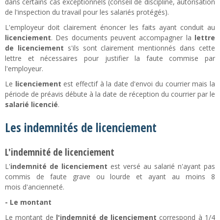
dans certains cas exceptionnels (conseil de discipline, autorisation
de l'inspection du travail pour les salariés protégés).
L'employeur doit clairement énoncer les faits ayant conduit au
licenciement
. Des documents peuvent accompagner la
lettre
de licenciement
s'ils sont clairement mentionnés dans cette
lettre et nécessaires pour justifier la faute commise par
l'employeur.
Le
licenciement
est effectif à la date d'envoi du courrier mais la
période de préavis débute à la date de réception du courrier par le
salarié licencié
.
Les indemnités de licenciement
L'indemnité de licenciement
L'
indemnité de licenciement
est versé au salarié n'ayant pas
commis de faute grave ou lourde et ayant au moins 8
mois d'ancienneté.
- Le montant
Le montant de
l'indemnité de licenciement
correspond à 1/4