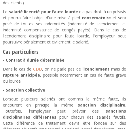
des clients).
Le
salarié licencié pour faute lourde
n'a pas droit à un préavis
et pourra faire l'objet d'une mise à pied
conservatoire
et sera
privé de toutes ses indemnités (indemnité de licenciement et
indemnité compensatrice de congés payés). Dans le cas de
licenciement disciplinaire pour faute lourde, l'employeur peut
poursuivre pénalement et civilement le salarié.
Cas particuliers
- Contrat à durée déterminée
Dans le cas de
CDD
, on ne parle pas de
licenciement
mais de
rupture anticipée
, possible notamment en cas de faute grave
ou lourde.
- Sanction collective
Lorsque plusieurs salariés ont commis la même faute, ils
encourent en principe la même
sanction disciplinaire
.
Toutefois, l'employeur peut prévoir des
sanctions
disciplinaires différentes
pour chacun des salariés fautifs.
Cette différence de traitement devra être fondée sur des