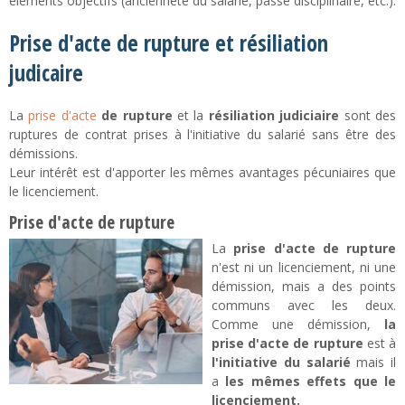
éléments objectifs (ancienneté du salarié, passé disciplinaire, etc.).
Prise d'acte de rupture et résiliation
judicaire
La
prise d'acte
de rupture
et la
résiliation judiciaire
sont des
ruptures de contrat prises à l'initiative du salarié sans être des
démissions.
Leur intérêt est d'apporter les mêmes avantages pécuniaires que
le licenciement.
Prise d'acte de rupture
La
prise d'acte de rupture
n'est ni un licenciement, ni une
démission, mais a des points
communs avec les deux.
Comme une démission,
la
prise d'acte de rupture
est à
l'initiative du salarié
mais il
a
les mêmes effets que le
licenciement.