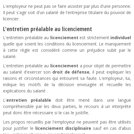
L'employeur ne peut pas se faire assister par plus d'une personne.
Il peut s'agir soit d'un salarié de l'entreprise titulaire du pouvoir de
licencier.
L'entretien préalable au licenciement
L'entretien préalable au
licenciement
est strictement
individuel
quelle que soient les conditions du licenciement. Le manquement
à cette règle est considéré comme un préjudice subit par le
salarié.
L'entretien préalable au
licenciement
a pour objet de permettre
au salarié d'exercer son
droit de défense
, il peut expliquer les
raisons et circonstances qui entourent sa faute. L'employeur, lui,
indique les motifs de la décision envisagée et recueille les
explications du salarié .
L'
entretien préalable
doit être mené dans une langue
compréhensible par les deux parties, le recours à un interprète
peut donc être nécessaire si le cas le justifie.
Les propos recueillis par l'employeur ne peuvent pas être utilisés
pour justifier le
licenciement disciplinaire
sauf en cas d'abus