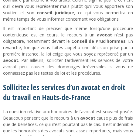
qu’il devra vous représenter mais plutôt qu’il vous apportera son
soutien et son
conseil juridique
, ce qui vous permettra en
même temps de vous informer concernant vos obligations.
Il est important de préciser que même lorsqu’une procédure
contentieuse est en cours, le recours à un
avocat
n’est pas
obligatoire, notamment devant le
Conseil de Prud’hommes
. En
revanche, lorsque vous faites appel à une décision prise par la
première instance, la loi exige que vous soyez représenté par un
avocat
. Par ailleurs, solliciter tardivement les services de votre
avocat peut causer des dommages irréversibles si vous ne
connaissez pas les textes de loi et les procédures.
Sollicitez les services d’un avocat en droit
du travail en Hauts-de-France
La question relative aux honoraires de l’avocat est souvent posée.
Beaucoup pensent que le recours à un
avocat
cause plus de frais
que de bénéfices, ce qui n’est pourtant pas le cas. Il est indéniable
que les honoraires des avocats sont assez importants, mais vous