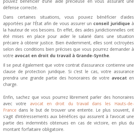
pouvez bénéficier d’une aide précieuse en vous assurant une
défense correcte.
Dans certaines situations, vous pouvez bénéficier d’aides
apportées par l’État afin de vous assurer un
conseil juridique
à
la hauteur de vos besoins. En effet, des aides juridictionnelles ont
été mises en place pour aider le salarié dans une situation
précaire à obtenir justice. Bien évidemment, elles sont octroyées
selon des conditions bien précises que vous pourrez demander à
votre
avocat en droit du travail à Grande-Synthe
.
Il se peut également que votre contrat d’assurance contienne une
clause de protection juridique. Si c’est le cas, votre assurance
prendra une grande partie des honoraires de votre
avocat
en
charge.
Enfin, sachez que vous pourrez librement parler des honoraires
avec votre
avocat en droit du travail dans les Hauts-de-
France
dans le but de trouver une entente. Le plus souvent, il
s’agit d’intéressements aux bénéfices qui assurent à l’avocat une
partie des indemnités obtenues en cas de victoire, en plus du
montant forfaitaire obligatoire.